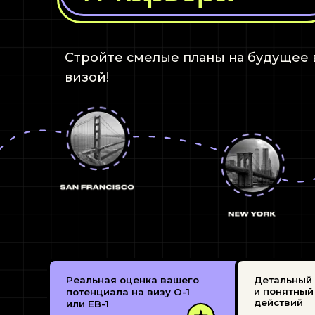
Реальная оценка вашего
Детальный
и понятный план
потенциала на визу О-1
действий
или EB-1