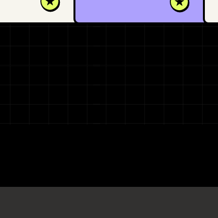
анные успешно отправлены!
проверьте почту
Забронируйте
бесплатный звонок